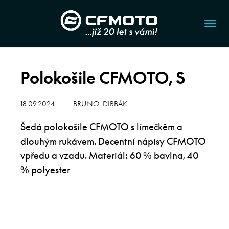
Polokošile CFMOTO, S
18.09.2024
BRUNO DIRBÁK
Šedá polokošile CFMOTO s límečkěm a
dlouhým rukávem. Decentní nápisy CFMOTO
vpředu a vzadu. Materiál: 60 % bavlna, 40
% polyester