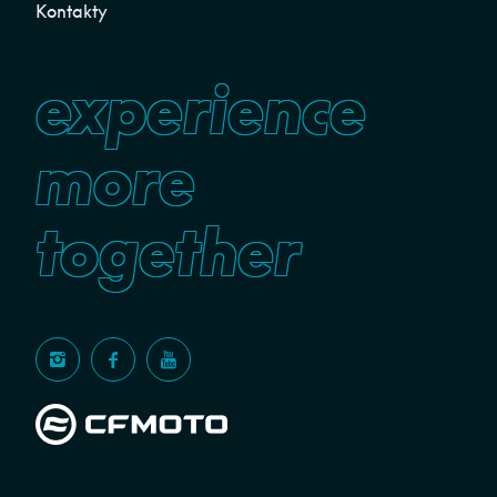
Kontakty
experience
more
together