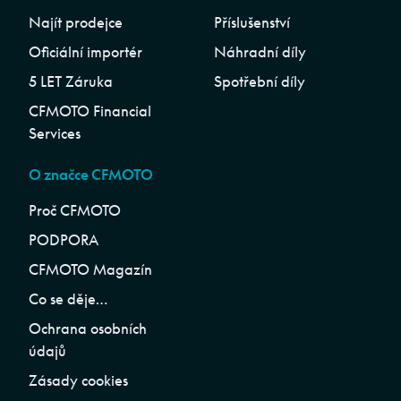
Najít prodejce
Příslušenství
Oficiální importér
Náhradní díly
5 LET Záruka
Spotřební díly
CFMOTO Financial
Services
O značce CFMOTO
Proč CFMOTO
PODPORA
CFMOTO Magazín
Co se děje…
Ochrana osobních
údajů
Zásady cookies