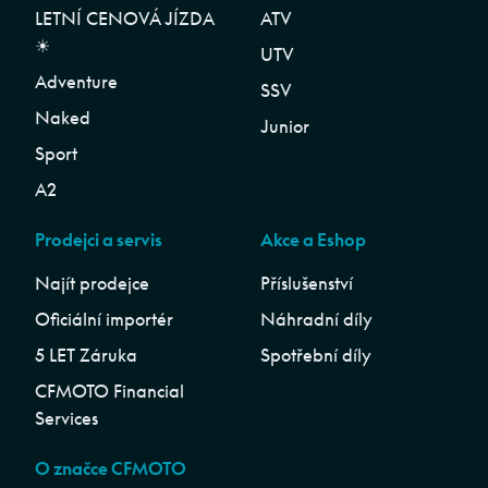
LETNÍ CENOVÁ JÍZDA
ATV
☀︎
UTV
Adventure
SSV
Naked
Junior
Sport
A2
Prodejci a servis
Akce a Eshop
Najít prodejce
Příslušenství
Oficiální importér
Náhradní díly
5 LET Záruka
Spotřební díly
CFMOTO Financial
Services
O značce CFMOTO