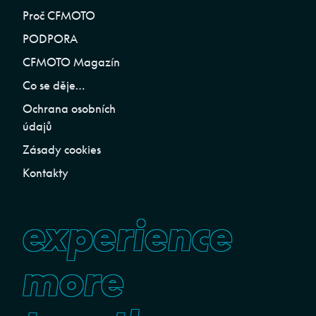
Proč CFMOTO
PODPORA
CFMOTO Magazín
Co se děje…
Ochrana osobních
údajů
Zásady cookies
Kontakty
experience
more