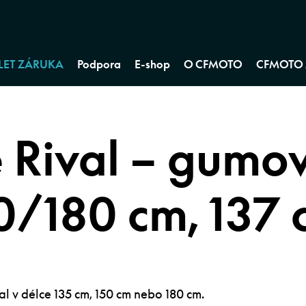
 LET ZÁRUKA
Podpora
E-shop
O CFMOTO
CFMOTO 
 Rival – gumov
0/180 cm, 137 
al v délce 135 cm, 150 cm nebo 180 cm.