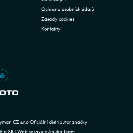
Ochrana osobních údajů
Zásady cookies
Kontakty
an CZ s.r.o Oficiální distributor značky
 a SR | Web spravuje
Abuko Team