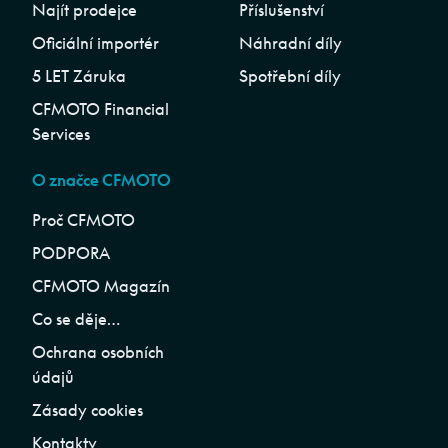
Najít prodejce
Příslušenství
Oficiální importér
Náhradní díly
5 LET Záruka
Spotřební díly
CFMOTO Financial
Services
O značce CFMOTO
Proč CFMOTO
PODPORA
CFMOTO Magazín
Co se děje…
Ochrana osobních
údajů
Zásady cookies
Kontakty