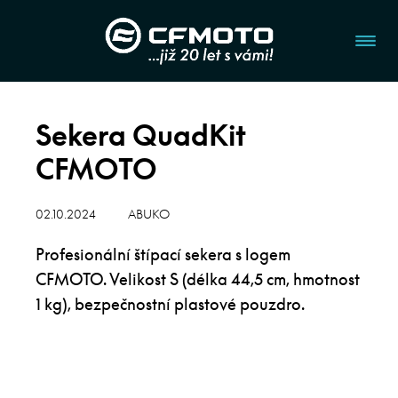
Sekera QuadKit
CFMOTO
02.10.2024
ABUKO
Profesionální štípací sekera s logem
CFMOTO. Velikost S (délka 44,5 cm, hmotnost
1 kg), bezpečnostní plastové pouzdro.