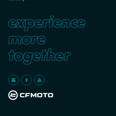
experience
more
together