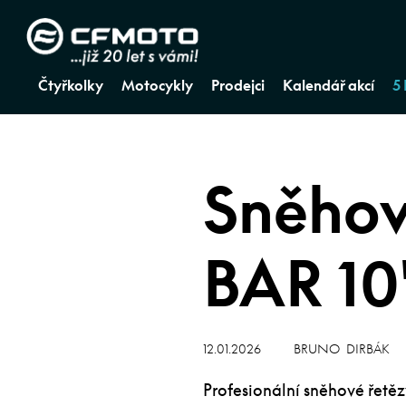
Čtyřkolky
Motocykly
Prodejci
Kalendář akcí
5
Sněhov
BAR 10″
12.01.2026
BRUNO DIRBÁK
Profesionální sněhové řetě