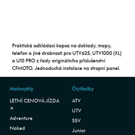
Praktická odkládací kapsa na doklady, mapy,
telefon a jiné drobnosti pro UTV625, UTV1000 (XL)
a U10 PRO z řady originálního příslušenství
CFMOTO. Jednoduchá instalace na stropní panel.
Motocykly
Čtyřkolky
LETNÍ CENOVÁ JÍZDA
ATV
☀︎
UTV
Adventure
SSV
Naked
Junior