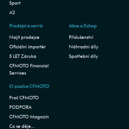
Sport
A2
Prodejci a servis
Akce a Eshop
Najít prodejce
Příslušenství
Oficiální importér
Náhradní díly
5 LET Záruka
Spotřební díly
CFMOTO Financial
Services
O značce CFMOTO
Proč CFMOTO
PODPORA
CFMOTO Magazín
Co se děje…