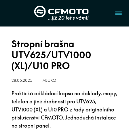
Stropní brašna
UTV625/UTV1000
(XL)/U10 PRO
28.05.2025
ABUKO
Praktická odkládací kapsa na doklady, mapy,
telefon a jiné drobnosti pro UTV625,
UTV1000 (XL) a U10 PRO z řady originálního
příslušenství CFMOTO. Jednoduchá instalace
na stropní panel.