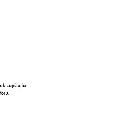
 zajišťující
toru.