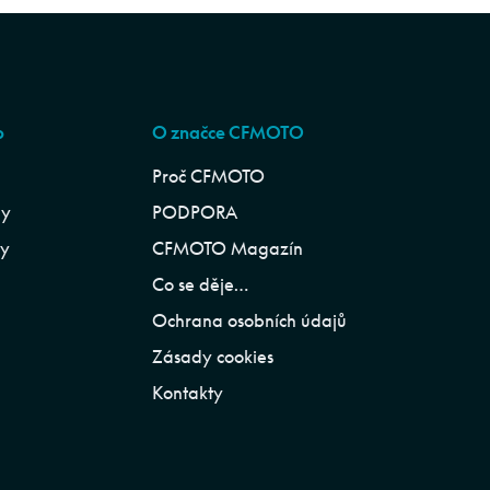
p
O značce CFMOTO
Proč CFMOTO
ly
PODPORA
ly
CFMOTO Magazín
Co se děje…
Ochrana osobních údajů
Zásady cookies
Kontakty