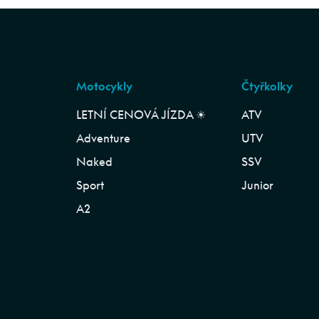
Motocykly
Čtyřkolky
LETNÍ CENOVÁ JÍZDA ☀︎
ATV
Adventure
UTV
Naked
SSV
Sport
Junior
A2