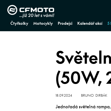
Čtyřkolky
Motocykly
Prodejci
Kalendář akcí
5
Světel
(50W, 
18.09.2024
BRUNO DIRBÁK
Jednořadá světelná rampa, 