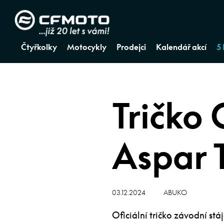
Čtyřkolky
Motocykly
Prodejci
Kalendář akcí
5
Tričko
Aspar 
03.12.2024
ABUKO
Oficiální tričko závodní s