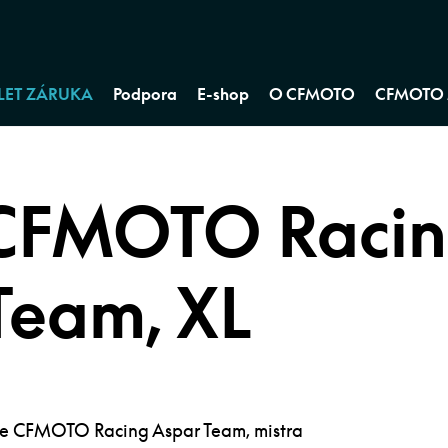
 LET ZÁRUKA
Podpora
E-shop
O CFMOTO
CFMOTO 
 CFMOTO Raci
Team, XL
táje CFMOTO Racing Aspar Team, mistra