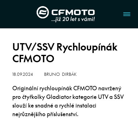
UTV/SSV Rychloupínák
CFMOTO
18.09.2024
BRUNO DIRBÁK
Originální rychloupínák CFMOTO navržený
pro čtyřkolky Gladiator kategorie UTV a SSV
slouží ke snadné a rychlé instalaci
nejrůznějšího příslušenství.