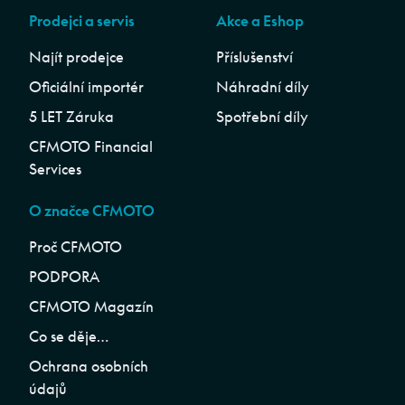
Prodejci a servis
Akce a Eshop
Najít prodejce
Příslušenství
Oficiální importér
Náhradní díly
5 LET Záruka
Spotřební díly
CFMOTO Financial
Services
O značce CFMOTO
Proč CFMOTO
PODPORA
CFMOTO Magazín
Co se děje…
Ochrana osobních
údajů