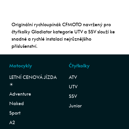
Originální rychloupínák CFMOTO navržený pro
čtyřkolky Gladiator kategorie UTV a SSV slouží ke
snadné a rychlé instalaci nejrůznějšího
příslušenství.
Motocykly
Čtyřkolky
LETNÍ CENOVÁ JÍZDA
ATV
☀︎
UTV
Adventure
SSV
Naked
Junior
Sport
A2