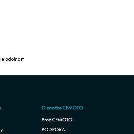
je odolnost
p
O značce CFMOTO
Proč CFMOTO
ly
PODPORA