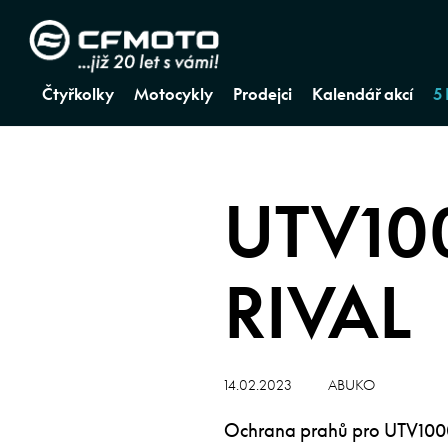
Čtyřkolky
Motocykly
Prodejci
Kalendář akcí
5
UTV10
RIVAL
14.02.2023
ABUKO
Ochrana prahů pro UTV1000