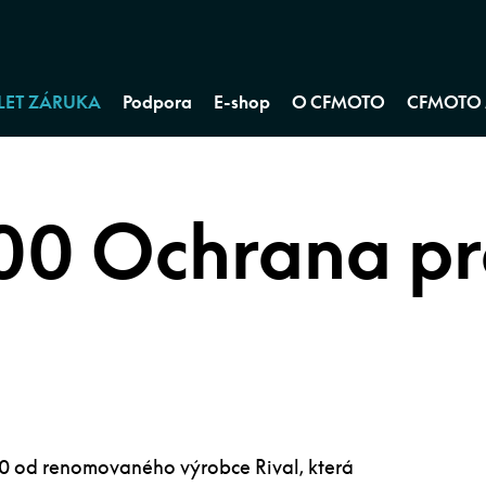
 LET ZÁRUKA
Podpora
E-shop
O CFMOTO
CFMOTO 
00 Ochrana p
 od renomovaného výrobce Rival, která