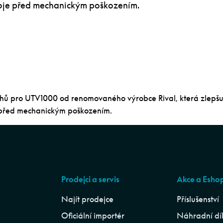
roje před mechanickým poškozením.
ů pro UTV1000 od renomovaného výrobce Rival, která zlepšu
 před mechanickým poškozením.
Prodejci a servis
Akce a Esho
Najít prodejce
Příslušenství
Oficiální importér
Náhradní dí