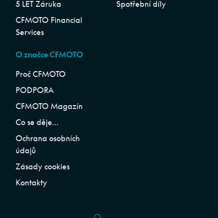
5 LET Záruka
Spotřební díly
CFMOTO Financial
Services
O značce CFMOTO
Proč CFMOTO
PODPORA
CFMOTO Magazín
Co se děje…
Ochrana osobních
údajů
Zásady cookies
Kontakty