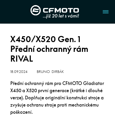
X450/X520 Gen. 1
Přední ochranný rám
RIVAL
18.09.2024
BRUNO DIRBÁK
Přední ochranný rám pro CFMOTO Gladiator
X450 a X520 první generace (krátké i dlouhé
verze). Doplňuje originální konstrukci stroje a
zvyšuje ochranu stroje proti mechanickému
poškození.