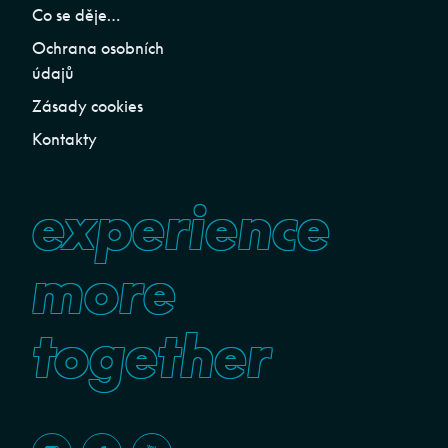
Co se děje…
Ochrana osobních
údajů
Zásady cookies
Kontakty
experience
more
together