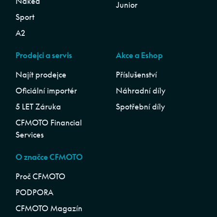
Naked
Junior
Sport
A2
Prodejci a servis
Akce a Eshop
Najít prodejce
Příslušenství
Oficiální importér
Náhradní díly
5 LET Záruka
Spotřební díly
CFMOTO Financial
Services
O značce CFMOTO
Proč CFMOTO
PODPORA
CFMOTO Magazín