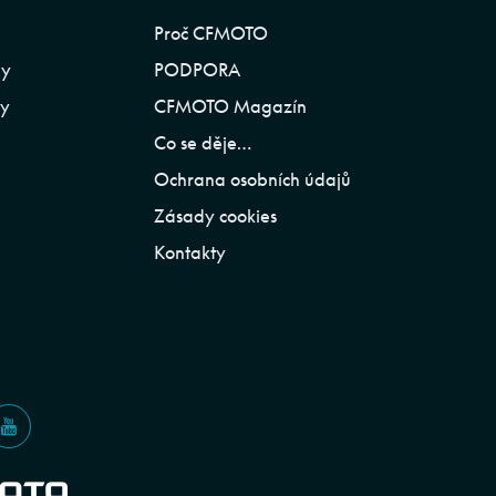
Proč CFMOTO
ly
PODPORA
ly
CFMOTO Magazín
Co se děje…
Ochrana osobních údajů
Zásady cookies
Kontakty