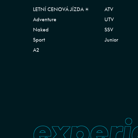
LETNÍ CENOVÁ JÍZDA ☀︎
ATV
Adventure
UTV
Naked
SSV
Sport
Junior
A2
experi