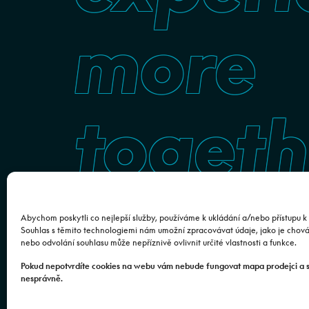
more
togeth
Abychom poskytli co nejlepší služby, používáme k ukládání a/nebo přístupu k 
Souhlas s těmito technologiemi nám umožní zpracovávat údaje, jako je chov
nebo odvolání souhlasu může nepříznivě ovlivnit určité vlastnosti a funkce.
Pokud nepotvrdíte cookies na webu vám nebude fungovat mapa prodejci a 
nesprávně.