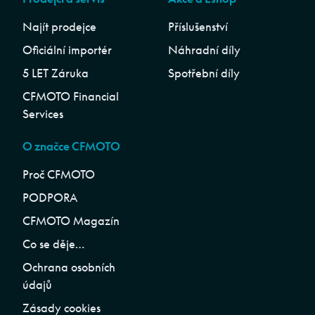
Najít prodejce
Příslušenství
Oficiální importér
Náhradní díly
5 LET Záruka
Spotřební díly
CFMOTO Financial
Services
O značce CFMOTO
Proč CFMOTO
PODPORA
CFMOTO Magazín
Co se děje…
Ochrana osobních
údajů
Zásady cookies