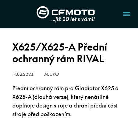
X625/X625-A Přední
ochranný rám RIVAL
14.02.2023
ABUKO
Přední ochranný rám pro Gladiator X625 a
X625-A (dlouhá verze), který nenásilně
doplňuje design stroje a chrání přední část
stroje před poškozením.