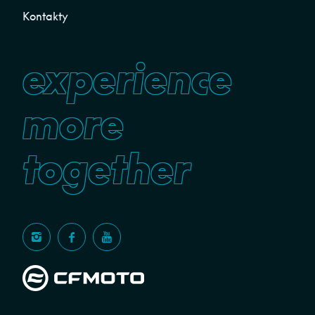
Kontakty
experience
more
together