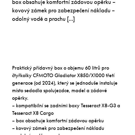
box obsahuje komfortní zádovou opěrku –
kovový zámek pro zabezpečení nákladu –
odolný vodě a prachu […]
Praktický přídavný box o objemu 60 litrů pro
čtyřkolky CFMOTO Gladiator X850/X1000 třetí
generace (od 2024), který se jednoduše instaluje
místo sedadla spolujezdce, madel a zádové
opěrky.
– kompatibilní se zadními boxy Tesseract X8-G3 a
Tesseract X8 Cargo
– box obsahuje komfortní zádovou opěrku
– kovový zámek pro zabezpečení nákladu