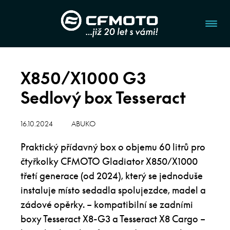
X850/X1000 G3
Sedlový box Tesseract
16.10.2024
ABUKO
Praktický přídavný box o objemu 60 litrů pro
čtyřkolky CFMOTO Gladiator X850/X1000
třetí generace (od 2024), který se jednoduše
instaluje místo sedadla spolujezdce, madel a
zádové opěrky. – kompatibilní se zadními
boxy Tesseract X8-G3 a Tesseract X8 Cargo –