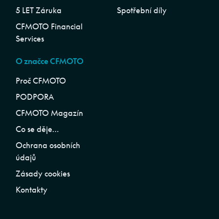
5 LET Záruka
Spotřební díly
CFMOTO Financial
Services
O značce CFMOTO
Proč CFMOTO
PODPORA
CFMOTO Magazín
Co se děje…
Ochrana osobních
údajů
Zásady cookies
Kontakty