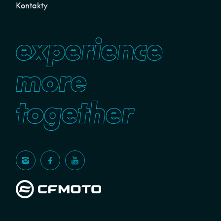
Kontakty
experience
more
together