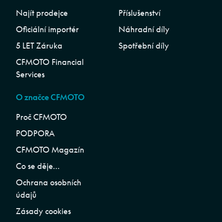
Najít prodejce
Příslušenství
Oficiální importér
Náhradní díly
5 LET Záruka
Spotřební díly
CFMOTO Financial
Services
O značce CFMOTO
Proč CFMOTO
PODPORA
CFMOTO Magazín
Co se děje…
Ochrana osobních
údajů
Zásady cookies