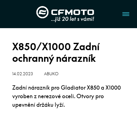
X850/X1000 Zadní
ochranný nárazník
14.02.2023
ABUKO
Zadní nárazník pro Gladiator X850 a X1000
vyroben z nerezové oceli. Otvory pro
upevnění držáku lyží.