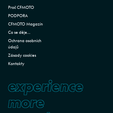
Proč CFMOTO
PODPORA
CFMOTO Magazín
Co se děje…
Ochrana osobních
údajů
Zásady cookies
Kontakty
experience
more