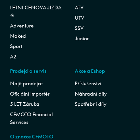
LETNÍ CENOVÁ JÍZDA
ATV
☀︎
UTV
Adventure
SSV
Naked
Junior
Sport
A2
Prodejci a servis
Akce a Eshop
Najít prodejce
Příslušenství
Oficiální importér
Náhradní díly
5 LET Záruka
Spotřební díly
CFMOTO Financial
Services
O značce CFMOTO