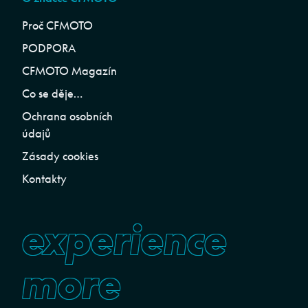
Proč CFMOTO
PODPORA
CFMOTO Magazín
Co se děje…
Ochrana osobních
údajů
Zásady cookies
Kontakty
experience
more