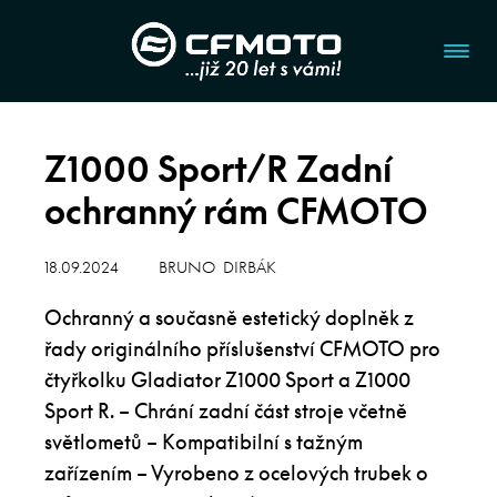
Z1000 Sport/R Zadní
ochranný rám CFMOTO
18.09.2024
BRUNO DIRBÁK
Ochranný a současně estetický doplněk z
řady originálního příslušenství CFMOTO pro
čtyřkolku Gladiator Z1000 Sport a Z1000
Sport R. – Chrání zadní část stroje včetně
světlometů – Kompatibilní s tažným
zařízením – Vyrobeno z ocelových trubek o