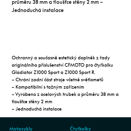
průměru 38 mm a tloušťce stěny 2 mm –
Jednoduchá instalace
Ochranný a současně estetický doplněk z řady
originálního příslušenství CFMOTO pro čtyřkolku
Gladiator Z1000 Sport a Z1000 Sport R.
– Chrání zadní část stroje včetně světlometů
– Kompatibilní s tažným zařízením
– Vyrobeno z ocelových trubek o průměru 38 mm a
tloušťce stěny 2 mm
– Jednoduchá instalace
Motocykly
Čtyřkolky