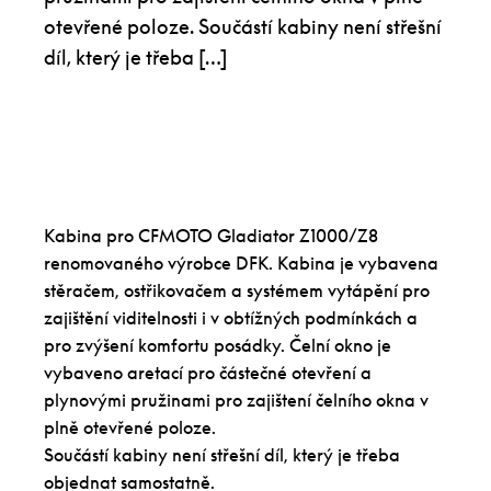
otevřené poloze. Součástí kabiny není střešní
díl, který je třeba […]
Kabina pro CFMOTO Gladiator Z1000/Z8
renomovaného výrobce DFK. Kabina je vybavena
stěračem, ostřikovačem a systémem vytápění pro
zajištění viditelnosti i v obtížných podmínkách a
pro zvýšení komfortu posádky. Čelní okno je
vybaveno aretací pro částečné otevření a
plynovými pružinami pro zajištení čelního okna v
plně otevřené poloze.
Součástí kabiny není střešní díl, který je třeba
objednat samostatně.