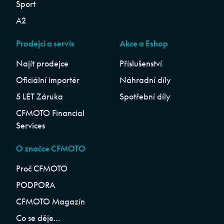
Sport
A2
Prodejci a servis
Akce a Eshop
Najít prodejce
Příslušenství
Oficiální importér
Náhradní díly
5 LET Záruka
Spotřební díly
CFMOTO Financial
Services
O značce CFMOTO
Proč CFMOTO
PODPORA
CFMOTO Magazín
Co se děje…