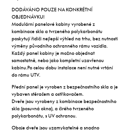
DODÁVÁNO POUZE NA KONKRÉTNÍ
OBJEDNÁVKU!
Modulární panelové kabiny vyrobené z
kombinace skla a tvrzeného polykarbonátu
poskytují řidiči nejlepší výhled na trhu, bez nutnosti
výměny původního ochranného rámu vozidla.
Každý panel kabiny je možno objednat
samostatně, nebo jako kompletní uzavřenou
kabinu.Po celou dobu instalace není nutné vrtání
do rámu UTV.
Přední panel je vyroben z bezpečnostního skla a je
vybaven stěračem a ostřikovačem.
Dveře jsou vyrobeny z kombinace bezpečnostního
skla (posuvná okna), a čirého tvrzeného
polykarbonátu, s UV ochranou.
Oboje dveře jsou uzamykatelné a snadno