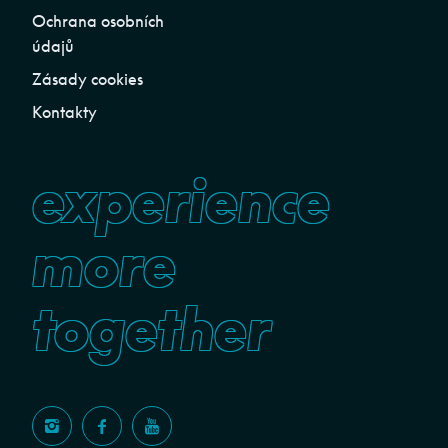
Ochrana osobních
údajů
Zásady cookies
Kontakty
experience
more
together