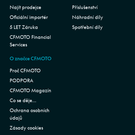
Najít prodejce
Příslušenství
Oficiální importér
Náhradní díly
5 LET Záruka
Spotřební díly
CFMOTO Financial
Services
O značce CFMOTO
Proč CFMOTO
PODPORA
CFMOTO Magazín
Co se děje…
Ochrana osobních
údajů
Zásady cookies