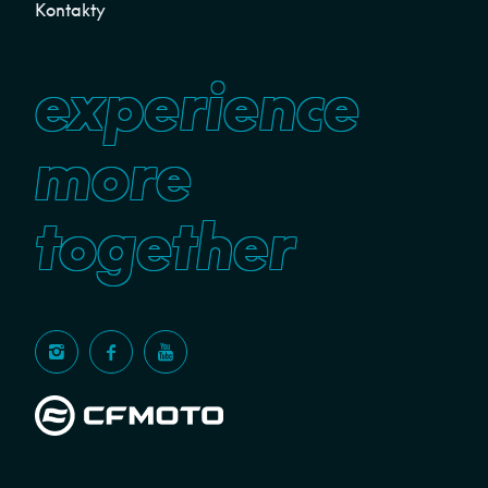
Kontakty
experience
more
together