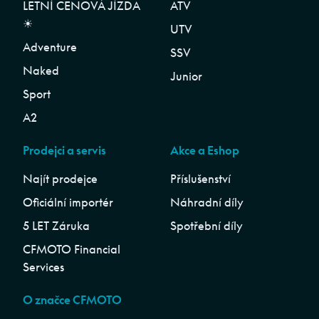
LETNÍ CENOVÁ JÍZDA
ATV
☀︎
UTV
Adventure
SSV
Naked
Junior
Sport
A2
Prodejci a servis
Akce a Eshop
Najít prodejce
Příslušenství
Oficiální importér
Náhradní díly
5 LET Záruka
Spotřební díly
CFMOTO Financial
Services
O značce CFMOTO