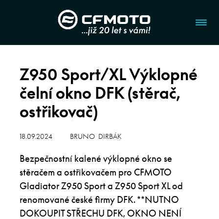
Z950 Sport/XL Výklopné
čelní okno DFK (stěrač,
ostřikovač)
18.09.2024
BRUNO DIRBÁK
Bezpečnostní kalené výklopné okno se
stěračem a ostřikovačem pro CFMOTO
Gladiator Z950 Sport a Z950 Sport XL od
renomované české firmy DFK. **NUTNO
DOKOUPIT STŘECHU DFK, OKNO NENÍ