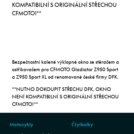
KOMPATIBILNÍ S ORIGINÁLNÍ STŘECHOU
CFMOTO!**
Bezpečnostní kalené výklopné okno se stěračem a
ostřikovačem pro CFMOTO Gladiator Z950 Sport
a Z950 Sport XL od renomované české firmy DFK.
**NUTNO DOKOUPIT STŘECHU DFK, OKNO
NENÍ KOMPATIBILNÍ S ORIGINÁLNÍ STŘECHOU
CFMOTO!**
Motocykly
Čtyřkolky