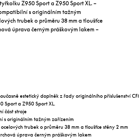
tyřkolku Z950 Sport a Z950 Sport XL. –
Kompatibilní s originálním tažným
lových trubek o průměru 38 mm a tloušťce
chová úprava černým práškovým lakem –
oučasně estetický doplněk z řady originálního příslušenství 
50 Sport a Z950 Sport XL.
í část stroje
ní s originálním tažným zařízením
 ocelových trubek o průměru 38 mm a tloušťce stěny 2 mm
ovrchová úprava černým práškovým lakem