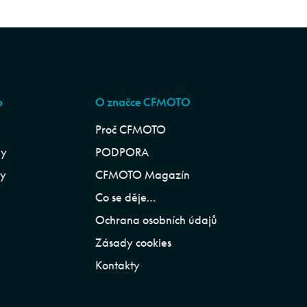
p
O značce CFMOTO
Proč CFMOTO
ly
PODPORA
ly
CFMOTO Magazín
Co se děje…
Ochrana osobních údajů
Zásady cookies
Kontakty