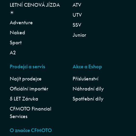
LETNÍ CENOVÁ JÍZDA
ATV
☀︎
UTV
Adventure
SSV
Naked
Junior
Sport
A2
Prodejci a servis
Akce a Eshop
Najít prodejce
Příslušenství
Oficiální importér
Náhradní díly
5 LET Záruka
Spotřební díly
CFMOTO Financial
Services
O značce CFMOTO