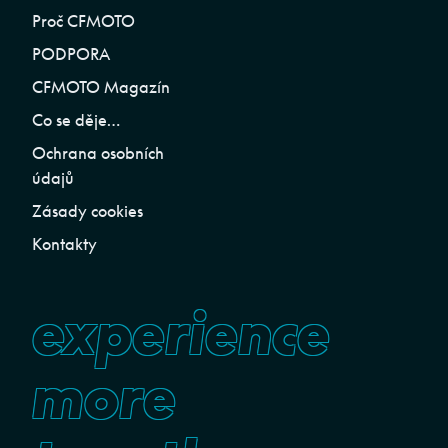
Proč CFMOTO
PODPORA
CFMOTO Magazín
Co se děje…
Ochrana osobních
údajů
Zásady cookies
Kontakty
experience
more