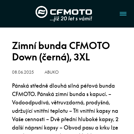
Zimní bunda CFMOTO
Down (černá), 3XL
08.06.2025
ABUKO
Pánská středně dlouhá silná péřová bunda
CFMOTO. Pánská zimní bunda s kapucí. –
Vodoodpudivá, větruvzdorná, prodyšná,
udržující vnitřní teplotu – Tři vnitřní kapsy na
Vaše cennosti – Dvě přední hluboké kapsy, 2
další náprsní kapsy – Obvod pasu a krku lze