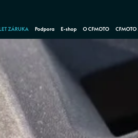
 LET ZÁRUKA
Podpora
E-shop
O CFMOTO
CFMOTO 