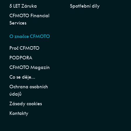
5 LET Záruka
Spotřební díly
CFMOTO Financial
Services
O značce CFMOTO
Proč CFMOTO
PODPORA
CFMOTO Magazín
Co se děje…
Ochrana osobních
údajů
Zásady cookies
Kontakty