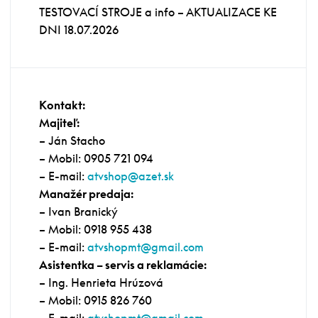
TESTOVACÍ STROJE a info – AKTUALIZACE KE
DNI 18.07.2026
Kontakt:
Majiteľ:
– Ján Stacho
– Mobil: 0905 721 094
– E-mail:
atvshop@azet.sk
Manažér predaja:
– Ivan Branický
– Mobil: 0918 955 438
– E-mail:
atvshopmt@gmail.com
Asistentka – servis a reklamácie:
– Ing. Henrieta Hrúzová
– Mobil: 0915 826 760