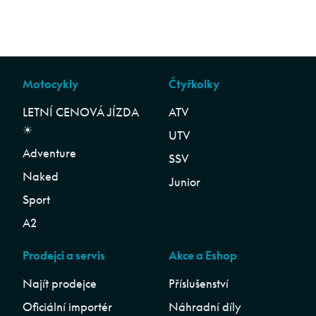
Motocykly
Čtyřkolky
LETNÍ CENOVÁ JÍZDA
ATV
☀︎
UTV
Adventure
SSV
Naked
Junior
Sport
A2
Prodejci a servis
Akce a Eshop
Najít prodejce
Příslušenství
Oficiální importér
Náhradní díly