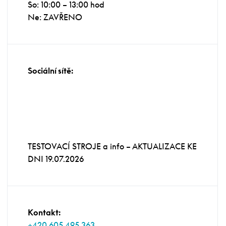
So: 10:00 – 13:00 hod
Ne: ZAVŘENO
Sociální sítě:
TESTOVACÍ STROJE a info – AKTUALIZACE KE
DNI 19.07.2026
Kontakt:
+420 605 495 363