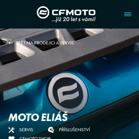
ZPĚT NA PRODEJCI A SERVIS
MOTO ELIÁŠ
SERVIS
PŘÍSLUŠENSTVÍ
CFMOTO SHOP