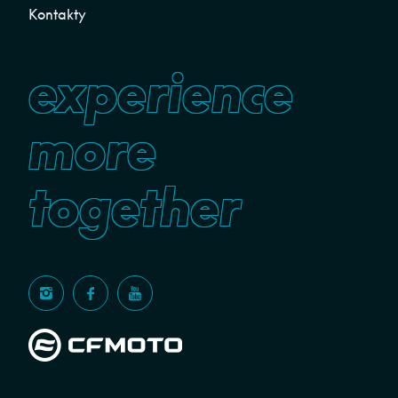
Kontakty
experience
more
together