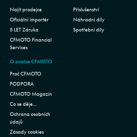
Najít prodejce
Příslušenství
Oficiální importér
Náhradní díly
5 LET Záruka
Spotřební díly
CFMOTO Financial
Services
O značce CFMOTO
Proč CFMOTO
PODPORA
CFMOTO Magazín
Co se děje…
Ochrana osobních
údajů
Zásady cookies