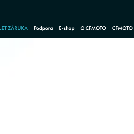
 LET ZÁRUKA
Podpora
E-shop
O CFMOTO
CFMOTO 