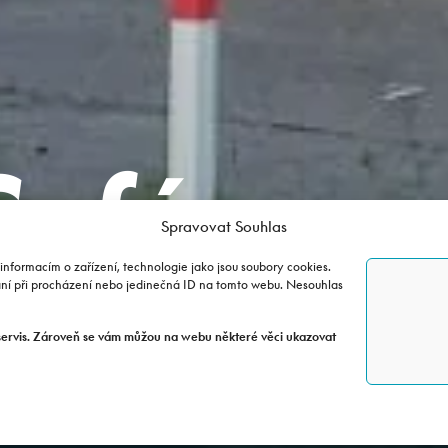
afé –
Spravovat Souhlas
informacím o zařízení, technologie jako jsou soubory cookies.
vice
ání při procházení nebo jedinečná ID na tomto webu. Nesouhlas
servis. Zároveň se vám můžou na webu některé věci ukazovat
CFMOTO SHOP