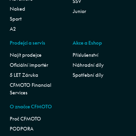
SSV
Naked
Junior
Sport
A2
Prodejci a servis
Akce a Eshop
Najít prodejce
Příslušenství
Oficiální importér
Náhradní díly
5 LET Záruka
Spotřební díly
CFMOTO Financial
Services
O značce CFMOTO
Proč CFMOTO
PODPORA