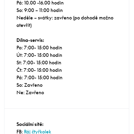
Pá: 10.00 -16.00 hodin
So: 9:00 – 11:00 hodin
Neděle – svátky: zavřeno (po dohodě možno
otevřít)
Dílna-servis:
Po: 7:00- 15:00 hodin
Út: 7:00- 15:00 hodin
St: 7:00- 15:00 hodin
Čt: 7:00- 15:00 hodin
Pá: 7:00- 15:00 hodin
So: Zavřeno
Ne: Zavřeno
Sociální sítě:
FB:
Ráj čtyřkolek