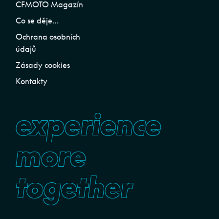
CFMOTO Magazín
Co se děje…
Ochrana osobních
údajů
Zásady cookies
Kontakty
experience
more
together