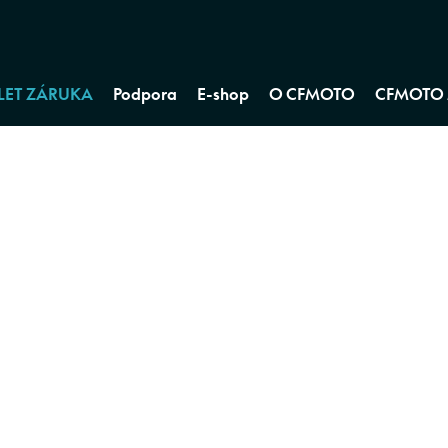
 LET ZÁRUKA
Podpora
E-shop
O CFMOTO
CFMOTO 