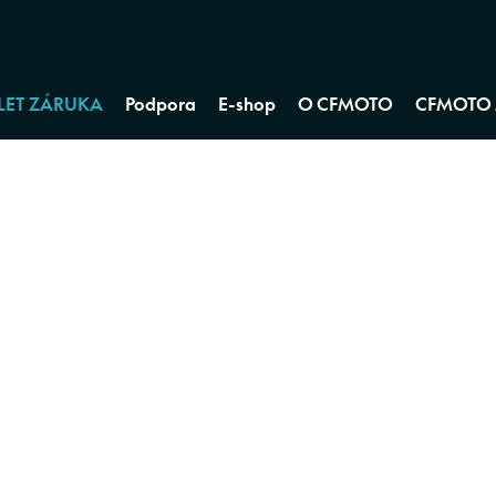
 LET ZÁRUKA
Podpora
E-shop
O CFMOTO
CFMOTO 