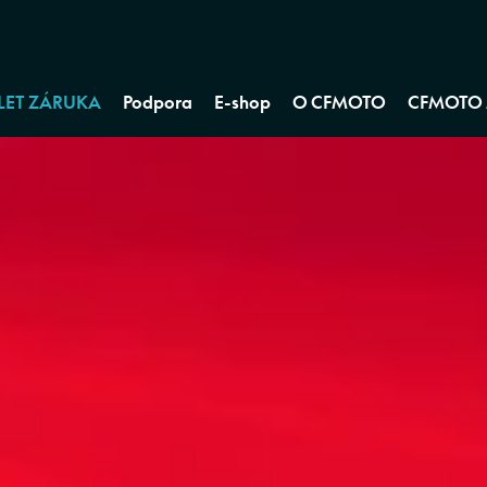
 LET ZÁRUKA
Podpora
E-shop
O CFMOTO
CFMOTO 