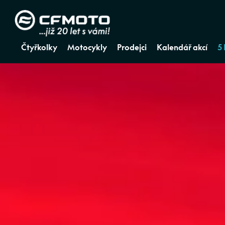
Čtyřkolky
Motocykly
Prodejci
Kalendář akcí
5