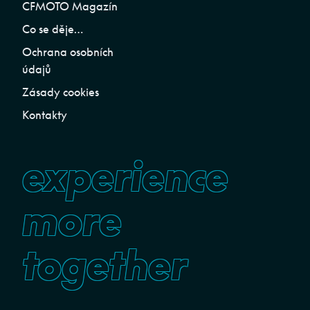
CFMOTO Magazín
Co se děje…
Ochrana osobních
údajů
Zásady cookies
Kontakty
experience
more
together