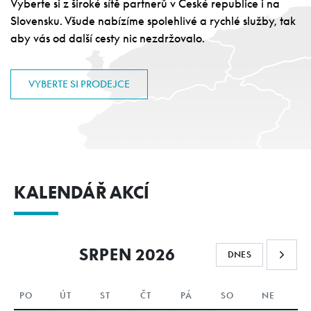
Vyberte si z široké sítě partnerů v České republice i na
Slovensku. Všude nabízíme spolehlivé a rychlé služby, tak
aby vás od další cesty nic nezdržovalo.
VYBERTE SI PRODEJCE
KALENDÁŘ AKCÍ
SRPEN 2026
DNES
PO
ÚT
ST
ČT
PÁ
SO
NE