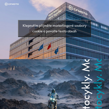
Motocykly. Motocykly.
Motocykly. Motocykly.
Klepnutím přijměte marketingové soubory
cookie a povolte tento obsah