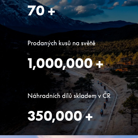
70
+
Prodaných kusů na světě
1,000,000
+
Náhradních dílů skladem v ČR
350,000
+