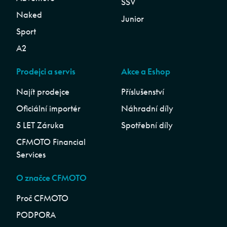
SSV
Naked
Junior
Sport
A2
Prodejci a servis
Akce a Eshop
Najít prodejce
Příslušenství
Oficiální importér
Náhradní díly
5 LET Záruka
Spotřební díly
CFMOTO Financial
Services
O značce CFMOTO
Proč CFMOTO
PODPORA