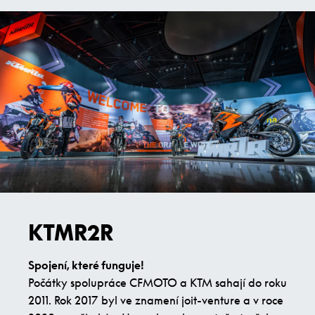
KTMR2R
Spojení, které funguje!
Počátky spolupráce CFMOTO a KTM sahají do roku
2011. Rok 2017 byl ve znamení joit-venture a v roce