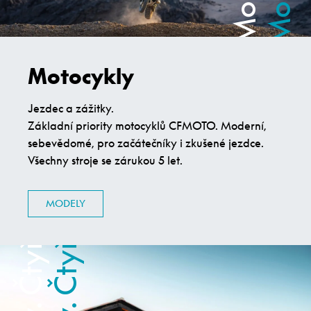
Motocykly
Jezdec a zážitky.
Základní priority motocyklů CFMOTO. Moderní,
sebevědomé, pro začátečníky i zkušené jezdce.
Všechny stroje se zárukou 5 let.
Čtyřkolky. Čtyřkolky.
Čtyřkolky. Čtyřkolky.
MODELY