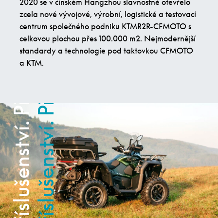
2020 se v čínském Hangzhou slavnostně otevřelo
Příslušenství. Příslušenství.
Příslušenství. Příslušenství.
zcela nové vývojové, výrobní, logistické a testovací
centrum společného podniku KTMR2R-CFMOTO s
celkovou plochou přes 100.000 m2. Nejmodernější
standardy a technologie pod taktovkou CFMOTO
a KTM.