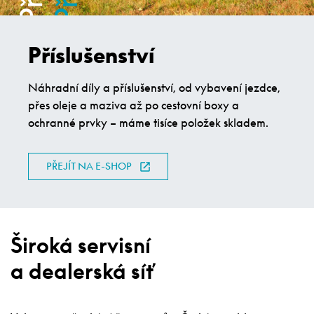
Příslušenství
Náhradní díly a příslušenství, od vybavení jezdce,
přes oleje a maziva až po cestovní boxy a
ochranné prvky – máme tisíce položek skladem.
PŘEJÍT NA E-SHOP
Široká servisní
a dealerská síť